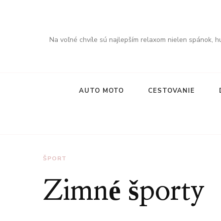
Na voľné chvíle sú najlepším relaxom nielen spánok, hu
AUTO MOTO
CESTOVANIE
ŠPORT
Zimné športy