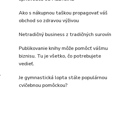
Ako s nákupnou taškou propagovať váš
obchod so zdravou výživou
Netradičný business z tradičných surovín
Publikovanie knihy môže pomôcť vášmu
biznisu. Tu je všetko, čo potrebujete
vedieť.
.
Je gymnastická lopta stále populárnou
cvičebnou pomôckou?