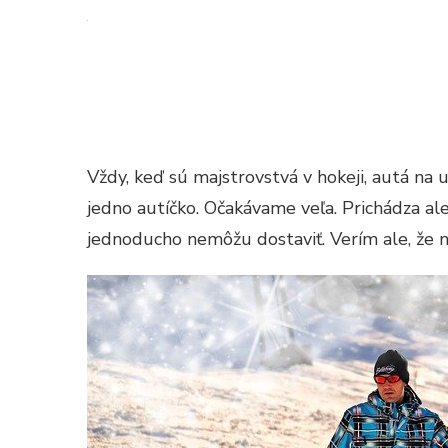
Vždy, keď sú majstrovstvá v hokeji, autá na u
jedno autíčko. Očakávame veľa. Prichádza al
jednoducho nemôžu dostaviť. Verím ale, že ná