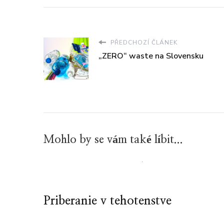
PŘEDCHOZÍ ČLÁNEK
„ZERO“ waste na Slovensku
Mohlo by se vám také líbit...
Priberanie v tehotenstve