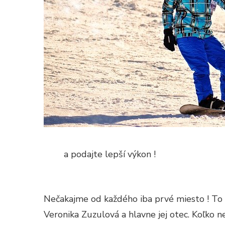
a podajte lepší výkon !
Nečakajme od každého iba prvé miesto ! To 
Veronika Zuzulová a hlavne jej otec. Koľko n