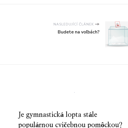
NASLEDUJÍCÍ ČLÁNEK
Budete na voľbách?
Je gymnastická lopta stále
populárnou cvičebnou pomôckou?