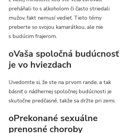
preháňali to s alkoholom či často striedali
mužov, fakt nemusí vedieť. Tieto témy
preberte so svojou kamarátkou, ale nie
s budúcim frajerom.
oVaša spoločná budúcnosť
je vo hviezdach
Uvedomte si, že ste na prvom rande, a tak
básniť o nádhernej spoločnej budúcnosti je
skutočne predčasné, takže sa držte pri zemi.
oPrekonané sexuálne
prenosné choroby