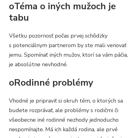
oTéma o iných mužoch je
tabu
Všetku pozornosť počas prvej schôdzky
s potenciálnym partnerom by ste mali venovať
jemu. Spomínať iných mužov, ktorí sa vám páčia,
je absolútne nevhodné.
oRodinné problémy
Vhodné je pripraviť si okruh tém, o ktorých sa
budete rozprávať, ale problémy s rodičmi či
všeobecne iné rodinné nezhody jednoducho
nespomínajte. Má ich každá rodina, ale prvé