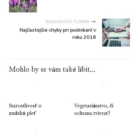
NASLEDUJÍCÍ ČLÁNEK
Najčastejšie chyby pri podnikaní v
roku 2018
Mohlo by se vám také líbit...
Starostlivosť o
Vegetariánstvo, či
mužskú pleť
ochrana zvierat?