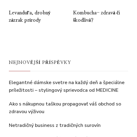
Levanduľa, drobný
Kombucha- zdravá či
zázrak prírody
škodlivá?
NEJNOVĚJŠÍ PŘÍSPĚVKY
Elegantné dámske svetre na každý deň a špeciálne
príležitosti – stylingový sprievodca od MEDICINE
Ako s nákupnou taškou propagovať váš obchod so
zdravou výživou
Netradičný business z tradičných surovín