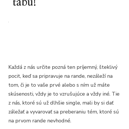
tabu!
Každá z nás určite pozná ten príjemný, šteklivý
pocit, keď sa pripravuje na rande, nezáleží na
tom, či je to vaše prvé alebo s ním už máte
skúsenosti, vždy je to vzrušujúce a vždy iné. Tie
z nás, ktoré sú už dlhšie single, mali by si dať
záležať a vyvarovať sa preberaniu tém, ktoré sú
na prvom rande nevhodné.