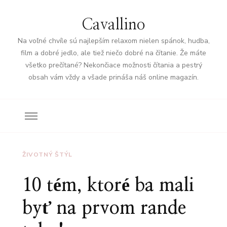
Cavallino
Na voľné chvíle sú najlepším relaxom nielen spánok, hudba,
film a dobré jedlo, ale tiež niečo dobré na čítanie. Že máte
všetko prečítané? Nekončiace možnosti čítania a pestrý
obsah vám vždy a všade prináša náš online magazín.
ŽIVOTNÝ ŠTÝL
10 tém, ktoré ba mali
byť na prvom rande