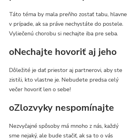
Táto téma by mala preňho zostať tabu, hlavne
v prípade, ak sa práve nechystáte do postele.
Vyliečenú chorobu si nechajte iba pre seba.
oNechajte hovoriť aj jeho
Dôležité je dať priestor aj partnerovi, aby ste
zistili, kto vlastne je. Nebudete predsa celý
večer hovoriť len o sebe!
oZlozvyky nespomínajte
Nezvyčajné spôsoby má mnoho z nás, každý
sme nejaký, ale bude stačiť, ak sa to o vás