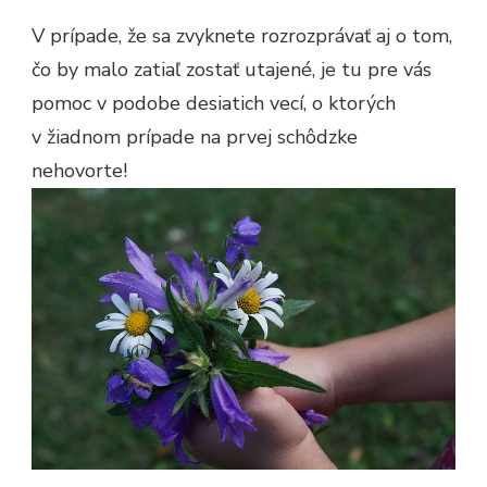
V prípade, že sa zvyknete rozrozprávať aj o tom,
čo by malo zatiaľ zostať utajené, je tu pre vás
pomoc v podobe desiatich vecí, o ktorých
v žiadnom prípade na prvej schôdzke
nehovorte!