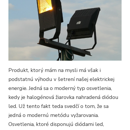
Produkt, ktorý mám na mysli má však i
podstatnú výhodu v šetrení našej elektrickej
energie. Jedná sa o moderný typ osvetlenia,
kedy je halogénová žiarovka nahradená diódou
led. Už tento fakt teda svedčí o tom, že sa
jedná o modernú metódu vyžarovania.
Osvetlenia, ktoré disponujú diódami led,