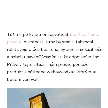
Túžime po kvalitnom osvetlení,
ktoré by žiarilo
po celej
miestnosti a my by sme si tak mohli
robiť svoju prácu bez toho, by sme si nekazili oči
a neboli unavení? Vsadím sa, že odpoveď je
áno
.
Práve v tejto situácii nám presne pomôže
produkt a následne webový odkaz, ktorým sa
budem venovať.