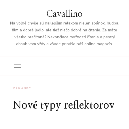
Cavallino
Na voľné chvíle sú najlepším relaxom nielen spánok, hudba,
film a dobré jedlo, ale tiež niečo dobré na čítanie. Že máte
všetko prečítané? Nekončiace možnosti čítania a pestrý
obsah vám vždy a všade prináša náš online magazín.
VÝROBKY
Nové typy reflektorov