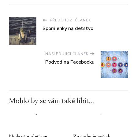
PŘEDCHOZÍ ČLÁNEK
Spomienky na detstvo
NASLEDUJÍCÍ ČLÁNEK
Podvod na Facebooku
Mohlo by se vám také líbit...
Najlepšie pleťové
Zariadenie vašich