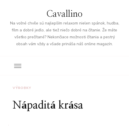
Cavallino
Na voľné chvíle sú najlepším relaxom nielen spánok, hudba,
film a dobré jedlo, ale tiež niečo dobré na čítanie. Že máte
všetko prečítané? Nekončiace možnosti čítania a pestrý
obsah vám vždy a všade prináša náš online magazín.
VÝROBKY
Nápaditá krása