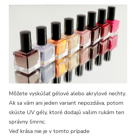
Môžete vyskúšať gélové alebo akrylové nechty.
Ak sa vám ani jeden variant nepozdáva, potom
skúste UV gély, ktoré dodajú vašim rukám ten
správny šmrnc.
Veď krása nie je v tomto prípade