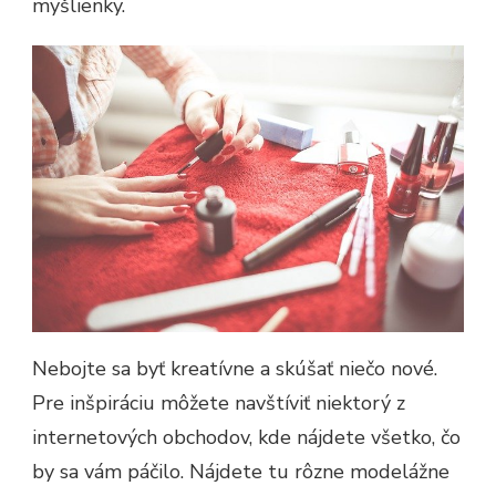
myšlienky.
Nebojte sa byť kreatívne a skúšať niečo nové.
Pre inšpiráciu môžete navštíviť niektorý z
internetových obchodov, kde nájdete všetko, čo
by sa vám páčilo. Nájdete tu rôzne modelážne