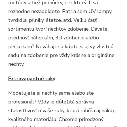
metódy a tiež pomôcky, bez ktorých sa
rozhodne nezaobídete. Patria sem UV lampy,
tvrdidla, pilníky, štetce, atď. Veľkú časť
sortimentu tvorí nechtov zdobenie. Dávate
prednosť nálepkám, 3D zdobenie alebo
pečiatkam? Neváhajte a kúpte si aj vy vlastnú
sadu na zdobenie pre vždy krásne a originálne
nechty.
Extravagantné ruky
Modelujete si nechty sama alebo ste
profesionál? Vždy je dôležitá správna
starostlivosť o vaše ruky, ktorá zahŕňa aj nákup
kvalitného materiálu. Chceme prirodzený