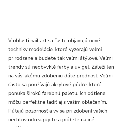
V oblasti nail art sa často objavujú nové
techniky modelácie, ktoré vyzerajú veľmi
prirodzene a budete tak veľmi štýlové.
Veľmi
trendy sú neobvyklé farby a uv gel
. Záleží len
na vás, akému zdobeniu dáte prednosť. Veľmi
často sa používajú akrylové púdre, ktoré
ponúka širokú farebnú paletu. Ich odtiene
môžu perfektne ladiť aj s vaším oblečením.
Pútajú pozornosť a vy sa pri zdobení vašich
nechtov odreagujete a prídete na iné