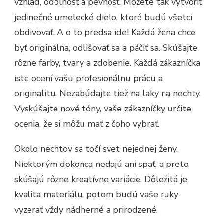
vzhľad, odolnosť a pevnosť. Môžete tak vytvoriť
jedinečné umelecké dielo, ktoré budú všetci
obdivovať. A o to predsa ide! Každá žena chce
byť originálna, odlišovať sa a páčiť sa. Skúšajte
rôzne farby, tvary a zdobenie. Každá zákazníčka
iste ocení vašu profesionálnu prácu a
originalitu. Nezabúdajte tiež na laky na nechty.
Vyskúšajte nové tóny, vaše zákazníčky určite
ocenia, že si môžu mať z čoho vybrať.
Okolo nechtov sa točí svet nejednej ženy.
Niektorým dokonca nedajú ani spať, a preto
skúšajú rôzne kreatívne variácie. Dôležitá je
kvalita materiálu, potom budú vaše ruky
vyzerať vždy nádherné a prirodzené.