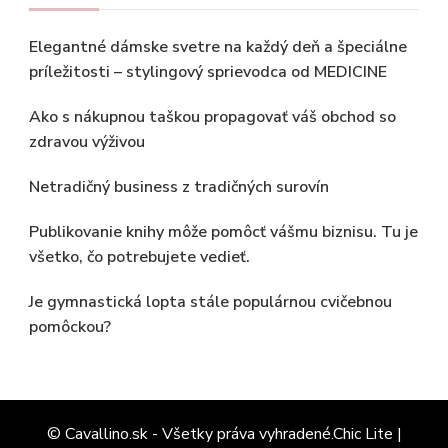
Elegantné dámske svetre na každý deň a špeciálne
príležitosti – stylingový sprievodca od MEDICINE
Ako s nákupnou taškou propagovať váš obchod so
zdravou výživou
Netradičný business z tradičných surovín
Publikovanie knihy môže pomôcť vášmu biznisu. Tu je
všetko, čo potrebujete vedieť.
Je gymnastická lopta stále populárnou cvičebnou
pomôckou?
© Cavallino.sk - Všetky práva vyhradené.Chic Lite |