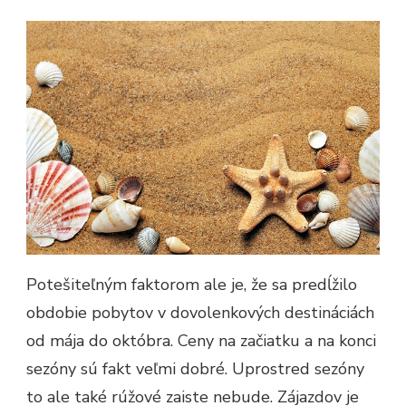
Potešiteľným faktorom ale je, že sa predĺžilo
obdobie pobytov v dovolenkových destináciách
od mája do októbra. Ceny na začiatku a na konci
sezóny sú fakt veľmi dobré. Uprostred sezóny
to ale také rúžové zaiste nebude. Zájazdov je