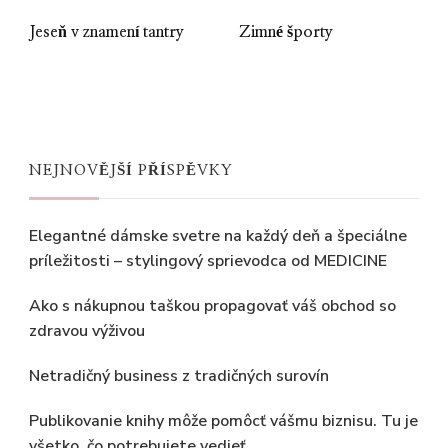
Jeseň v znamení tantry
Zimné športy
NEJNOVĚJŠÍ PŘÍSPĚVKY
Elegantné dámske svetre na každý deň a špeciálne
príležitosti – stylingový sprievodca od MEDICINE
Ako s nákupnou taškou propagovať váš obchod so
zdravou výživou
Netradičný business z tradičných surovín
Publikovanie knihy môže pomôcť vášmu biznisu. Tu je
všetko, čo potrebujete vedieť.