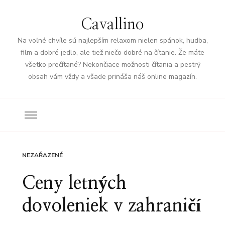
Cavallino
Na voľné chvíle sú najlepším relaxom nielen spánok, hudba,
film a dobré jedlo, ale tiež niečo dobré na čítanie. Že máte
všetko prečítané? Nekončiace možnosti čítania a pestrý
obsah vám vždy a všade prináša náš online magazín.
NEZAŘAZENÉ
Ceny letných
dovoleniek v zahraničí