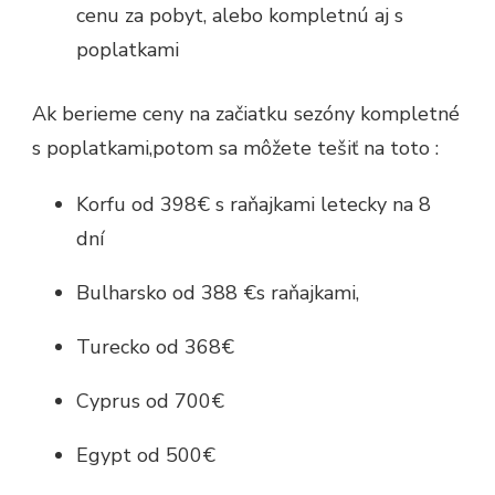
cenu za pobyt, alebo kompletnú aj s
poplatkami
Ak berieme ceny na začiatku sezóny kompletné
s poplatkami,potom sa môžete tešiť na toto :
Korfu od 398€ s raňajkami letecky na 8
dní
Bulharsko od 388 €s raňajkami,
Turecko od 368€
Cyprus od 700€
Egypt od 500€