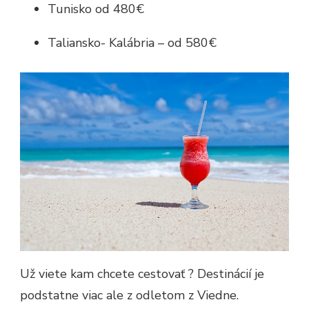
Tunisko od 480€
Taliansko- Kalábria – od 580€
Už viete kam chcete cestovať ? Destinácií je
podstatne viac ale z odletom z Viedne.