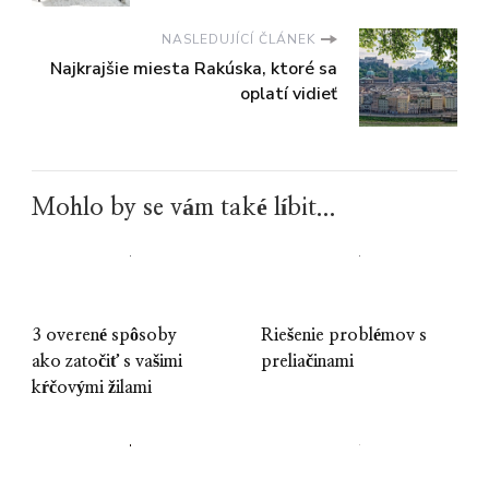
NASLEDUJÍCÍ ČLÁNEK
Najkrajšie miesta Rakúska, ktoré sa
oplatí vidieť
Mohlo by se vám také líbit...
3 overené spôsoby
Riešenie problémov s
ako zatočiť s vašimi
preliačinami
kŕčovými žilami