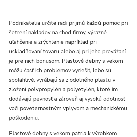
Podnikatelia určite radi prijmú každú pomoc pri
šetrení nákladov na chod firmy, výrazné
uľahčenie a zrýchlenie napríklad pri
uskladňovaní tovaru alebo aj pri jeho prevážaní
je pre nich bonusom. Plastové debny s vekom
môžu časť ich problémov vyriešiť, lebo sú
spoľahlivé, vyrábajú sa z odolného plastu v
zložení polypropylén a polyetylén, ktoré im
dodávajú pevnosť a zároveň aj vysokú odolnosť
voči poveternostným vplyvom a mechanickému
poškodeniu.
Plastové debny s vekom patria k výrobkom