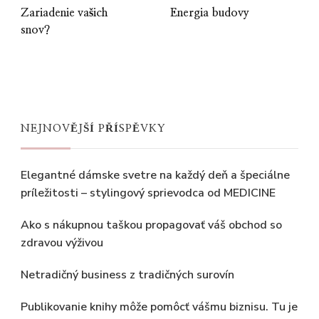
Zariadenie vašich
Energia budovy
snov?
NEJNOVĚJŠÍ PŘÍSPĚVKY
Elegantné dámske svetre na každý deň a špeciálne
príležitosti – stylingový sprievodca od MEDICINE
Ako s nákupnou taškou propagovať váš obchod so
zdravou výživou
Netradičný business z tradičných surovín
Publikovanie knihy môže pomôcť vášmu biznisu. Tu je