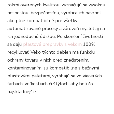
rokmi overených kvalitou, vyznačujú sa vysokou
nosnosťou, bezpečnosťou, výrobca ich navrhol
ako plne kompatibilné pre všetky
automatizované procesy a zároveň myslel aj na
ich jednoduchú údržbu. Po skončení životnosti
sa dajú
plastové prepravky s vekom
100%
recyklovať. Veko týchto debien má funkciu
ochrany tovaru v nich pred znečistením,
kontaminovaním, sú kompatibilné s bežnými
plastovými paletami, vyrábajú sa vo viacerých
farbách, veľkostiach či štýloch, aby boli čo
najskladnejšie.