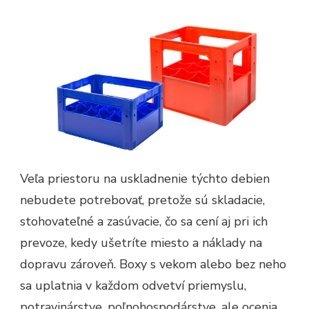
Veľa priestoru na uskladnenie týchto debien
nebudete potrebovať, pretože sú skladacie,
stohovateľné a zasúvacie, čo sa cení aj pri ich
prevoze, kedy ušetríte miesto a náklady na
dopravu zároveň. Boxy s vekom alebo bez neho
sa uplatnia v každom odvetví priemyslu,
potravinárstve, poľnohospodárstve, ale ocenia