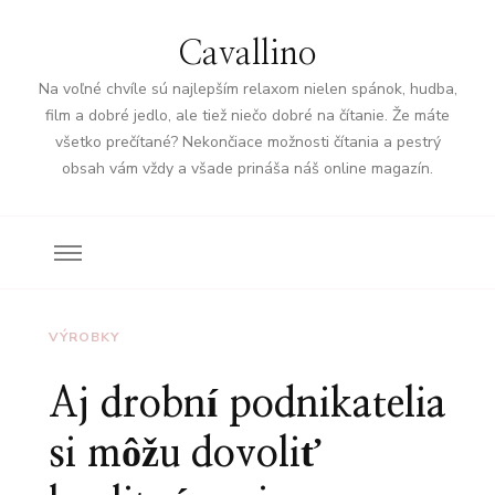
Cavallino
Na voľné chvíle sú najlepším relaxom nielen spánok, hudba,
film a dobré jedlo, ale tiež niečo dobré na čítanie. Že máte
všetko prečítané? Nekončiace možnosti čítania a pestrý
obsah vám vždy a všade prináša náš online magazín.
VÝROBKY
Aj drobní podnikatelia
si môžu dovoliť