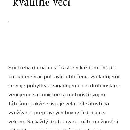
kvalitné veci
Spotreba domácností rastie v každom ohľade,
kupujeme viac potravín, oblečenia, zveľaďujeme
si svoje príbytky a zariaďujeme ich drobnosťami,
venujeme sa koníčkom a motoristi svojim
tátošom, takže existuje veľa príležitosti na
využívanie prepravných boxov či debien s
vekom. Na každý druh tovaru máte možnosť si