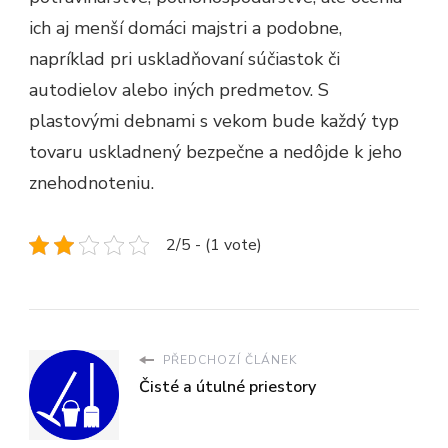
ich aj menší domáci majstri a podobne,
napríklad pri uskladňovaní súčiastok či
autodielov alebo iných predmetov. S
plastovými debnami s vekom bude každý typ
tovaru uskladnený bezpečne a nedôjde k jeho
znehodnoteniu.
2/5 - (1 vote)
PŘEDCHOZÍ ČLÁNEK
Čisté a útulné priestory