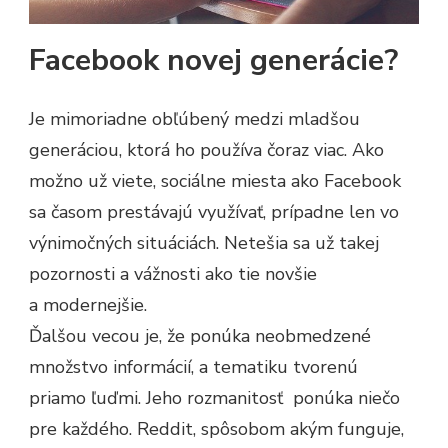
Facebook novej generácie?
Je mimoriadne obľúbený medzi mladšou
generáciou, ktorá ho používa čoraz viac. Ako
možno už viete, sociálne miesta ako Facebook
sa časom prestávajú využívať, prípadne len vo
výnimočných situáciách. Netešia sa už takej
pozornosti a vážnosti ako tie novšie
a modernejšie.
Ďalšou vecou je, že ponúka neobmedzené
množstvo informácií, a tematiku tvorenú
priamo ľuďmi. Jeho rozmanitosť ponúka niečo
pre každého. Reddit, spôsobom akým funguje,