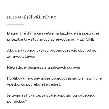
NEJNOVĚJŠÍ PŘÍSPĚVKY
Elegantné dámske svetre na každý deň a špeciálne
príležitosti – stylingový sprievodca od MEDICINE
Ako s nákupnou taškou propagovať váš obchod so
zdravou výživou
Netradičný business z tradičných surovín
Publikovanie knihy môže pomôcť vášmu biznisu. Tu je
všetko, čo potrebujete vedieť.
Je gymnastická lopta stále populárnou cvičebnou
pomôckou?