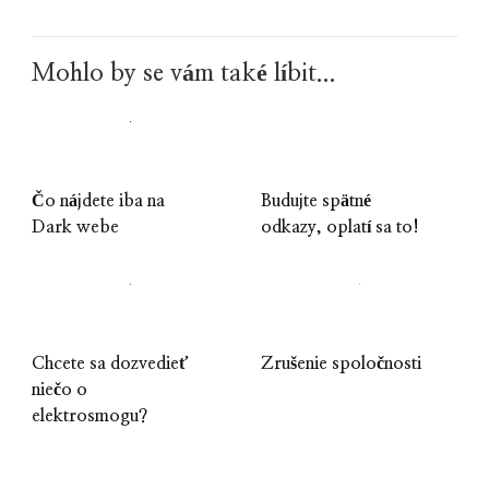
Mohlo by se vám také líbit...
Čo nájdete iba na
Budujte spätné
Dark webe
odkazy, oplatí sa to!
Chcete sa dozvedieť
Zrušenie spoločnosti
niečo o
elektrosmogu?