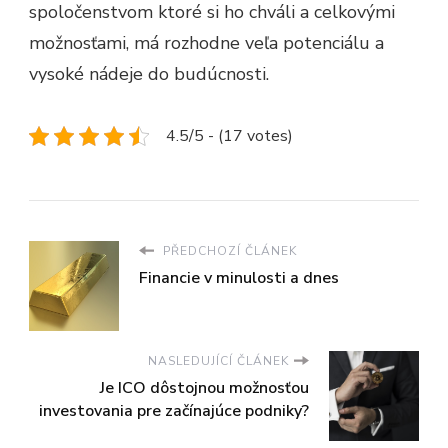
spoločenstvom ktoré si ho chváli a celkovými
možnosťami, má rozhodne veľa potenciálu a
vysoké nádeje do budúcnosti.
4.5/5 - (17 votes)
PŘEDCHOZÍ ČLÁNEK
Financie v minulosti a dnes
NASLEDUJÍCÍ ČLÁNEK
Je ICO dôstojnou možnosťou
investovania pre začínajúce podniky?