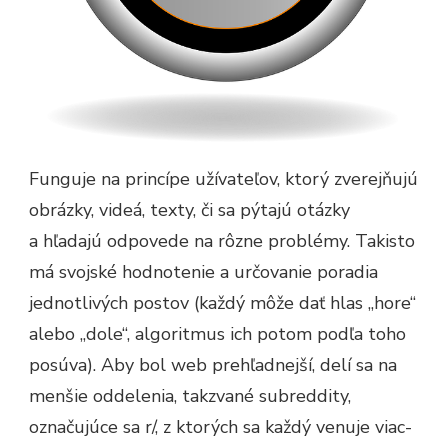
Funguje na princípe užívateľov, ktorý zverejňujú
obrázky, videá, texty, či sa pýtajú otázky
a hľadajú odpovede na rôzne problémy. Takisto
má svojské hodnotenie a určovanie poradia
jednotlivých postov (každý môže dať hlas „hore“
alebo „dole“, algoritmus ich potom podľa toho
posúva). Aby bol web prehľadnejší, delí sa na
menšie oddelenia, takzvané subreddity,
označujúce sa r/, z ktorých sa každý venuje viac-