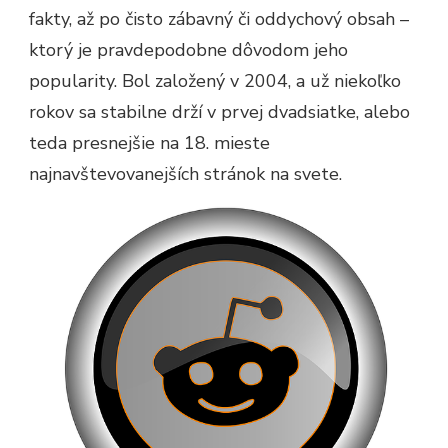
fakty, až po čisto zábavný či oddychový obsah –
ktorý je pravdepodobne dôvodom jeho
popularity. Bol založený v 2004, a už niekoľko
rokov sa stabilne drží v prvej dvadsiatke, alebo
teda presnejšie na 18. mieste
najnavštevovanejších stránok na svete.