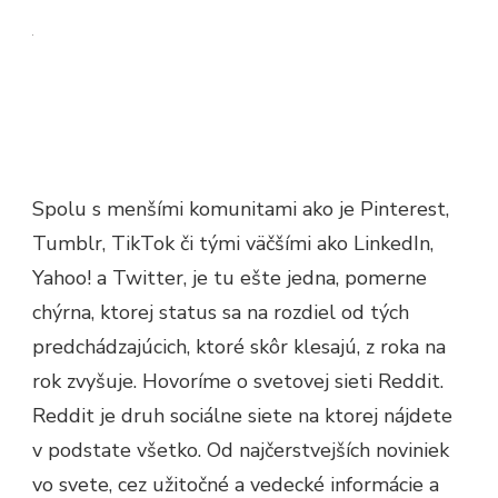
Spolu s menšími komunitami ako je Pinterest,
Tumblr, TikTok či tými väčšími ako LinkedIn,
Yahoo! a Twitter, je tu ešte jedna, pomerne
chýrna, ktorej status sa na rozdiel od tých
predchádzajúcich, ktoré skôr klesajú, z roka na
rok zvyšuje. Hovoríme o svetovej sieti Reddit.
Reddit je druh sociálne siete na ktorej nájdete
v podstate všetko. Od najčerstvejších noviniek
vo svete, cez užitočné a vedecké informácie a