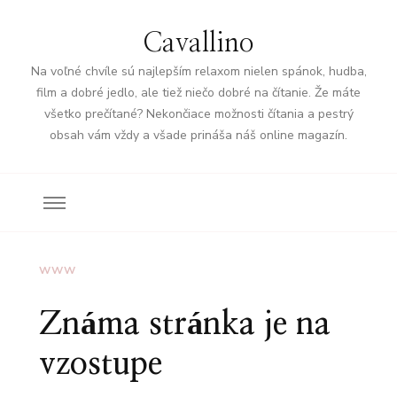
Cavallino
Na voľné chvíle sú najlepším relaxom nielen spánok, hudba,
film a dobré jedlo, ale tiež niečo dobré na čítanie. Že máte
všetko prečítané? Nekončiace možnosti čítania a pestrý
obsah vám vždy a všade prináša náš online magazín.
WWW
Známa stránka je na
vzostupe