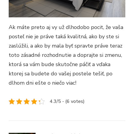
Ak máte preto aj vy už dlhodobo pocit, že vaša
posteľ nie je práve taká kvalitná, ako by ste si
zaslúžili, a ako by mala byť spravte práve teraz
toto zásadné rozhodnutie a doprajte si zmenu,
ktorá sa vám bude skutočne páčiť a vďaka
ktorej sa budete do vašej postele tešiť, po
dlhom dni ešte o niečo viac!
4.3/5 - (6 votes)