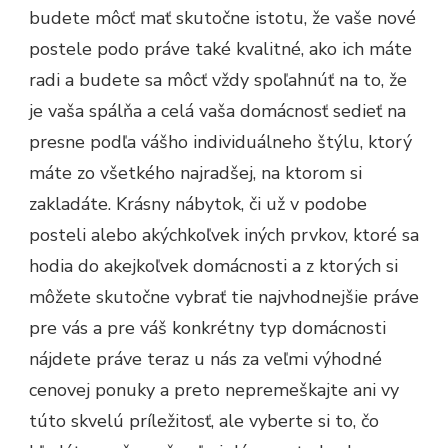
budete môcť mať skutočne istotu, že vaše nové
postele podo práve také kvalitné, ako ich máte
radi a budete sa môcť vždy spoľahnúť na to, že
je vaša spálňa a celá vaša domácnosť sedieť na
presne podľa vášho individuálneho štýlu, ktorý
máte zo všetkého najradšej, na ktorom si
zakladáte. Krásny nábytok, či už v podobe
posteli alebo akýchkoľvek iných prvkov, ktoré sa
hodia do akejkoľvek domácnosti a z ktorých si
môžete skutočne vybrať tie najvhodnejšie práve
pre vás a pre váš konkrétny typ domácnosti
nájdete práve teraz u nás za veľmi výhodné
cenovej ponuky a preto nepremeškajte ani vy
túto skvelú príležitosť, ale vyberte si to, čo