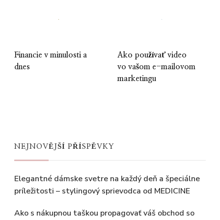
Financie v minulosti a
Ako používať video
dnes
vo vašom e-mailovom
marketingu
NEJNOVĚJŠÍ PŘÍSPĚVKY
Elegantné dámske svetre na každý deň a špeciálne
príležitosti – stylingový sprievodca od MEDICINE
Ako s nákupnou taškou propagovať váš obchod so