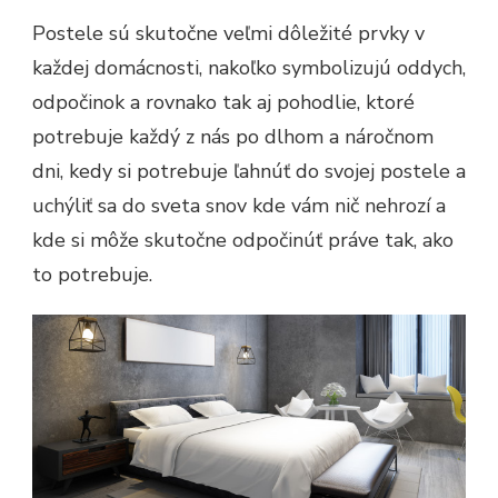
Postele sú skutočne veľmi dôležité prvky v
každej domácnosti, nakoľko symbolizujú oddych,
odpočinok a rovnako tak aj pohodlie, ktoré
potrebuje každý z nás po dlhom a náročnom
dni, kedy si potrebuje ľahnúť do svojej postele a
uchýliť sa do sveta snov kde vám nič nehrozí a
kde si môže skutočne odpočinúť práve tak, ako
to potrebuje.