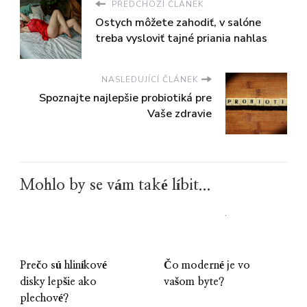
PŘEDCHOZÍ ČLÁNEK
Ostych môžete zahodiť, v salóne
treba vysloviť tajné priania nahlas
NASLEDUJÍCÍ ČLÁNEK
Spoznajte najlepšie probiotiká pre
Vaše zdravie
Mohlo by se vám také líbit...
Prečo sú hliníkové
Čo moderné je vo
disky lepšie ako
vašom byte?
plechové?