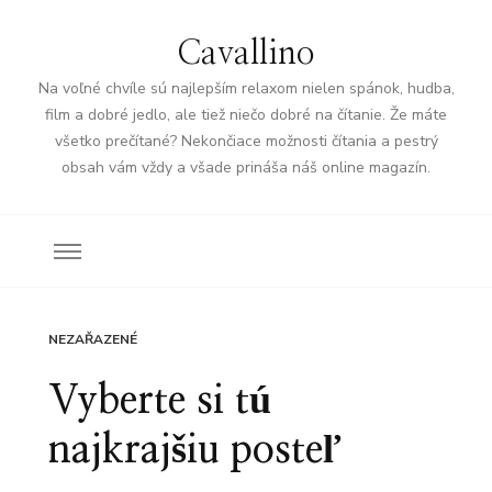
Cavallino
Na voľné chvíle sú najlepším relaxom nielen spánok, hudba,
film a dobré jedlo, ale tiež niečo dobré na čítanie. Že máte
všetko prečítané? Nekončiace možnosti čítania a pestrý
obsah vám vždy a všade prináša náš online magazín.
NEZAŘAZENÉ
Vyberte si tú
najkrajšiu posteľ