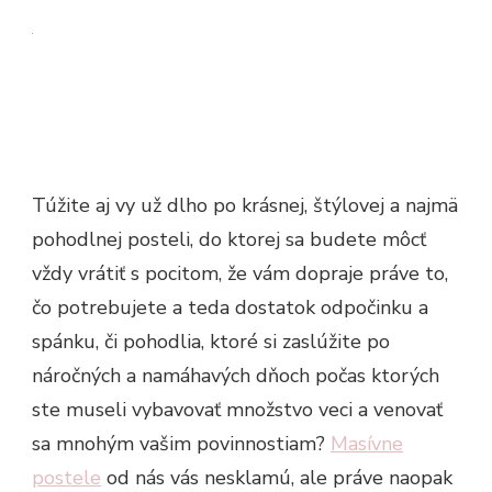
Túžite aj vy už dlho po krásnej, štýlovej a najmä
pohodlnej posteli, do ktorej sa budete môcť
vždy vrátiť s pocitom, že vám dopraje práve to,
čo potrebujete a teda dostatok odpočinku a
spánku, či pohodlia, ktoré si zaslúžite po
náročných a namáhavých dňoch počas ktorých
ste museli vybavovať množstvo veci a venovať
sa mnohým vašim povinnostiam?
Masívne
postele
od nás vás nesklamú, ale práve naopak